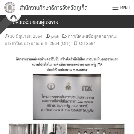
Skip
สำนักงานศึกษาธิการจังหวัดภูเก็ต
MENU
to
content
การมีส่วนร่วมของผู้บริหาร
30 มิถุนายน 2564
jwpk
การเปิดเผยข้อมูลสาธารณะ
ประจำปีงบประมาณ พ.ศ. 2564 (OIT)
OIT2564