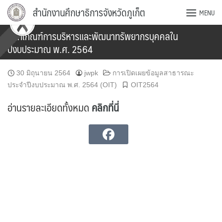
Skip
สำนักงานศึกษาธิการจังหวัดภูเก็ต
MENU
to
content
หลักเกณฑ์การบริหารและพัฒนาทรัพยากรบุคคลใน
ปีงบประมาณ พ.ศ. 2564
30 มิถุนายน 2564
jwpk
การเปิดเผยข้อมูลสาธารณะ
ประจำปีงบประมาณ พ.ศ. 2564 (OIT)
OIT2564
อ่านรายละเอียดทั้งหมด
คลิกที่นี่