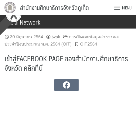
Skip
สำนักงานศึกษาธิการจังหวัดภูเก็ต
MENU
to
content
Social Network
30 มิถุนายน 2564
jwpk
การเปิดเผยข้อมูลสาธารณะ
ประจำปีงบประมาณ พ.ศ. 2564 (OIT)
OIT2564
เข้าสู่FACEBOOK PAGE ของสำนักงานศึกษาธิการ
จังหวัด คลิกที่นี่