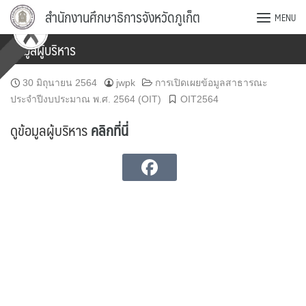
Skip
สำนักงานศึกษาธิการจังหวัดภูเก็ต
MENU
to
content
ข้อมูลผู้บริหาร
30 มิถุนายน 2564
jwpk
การเปิดเผยข้อมูลสาธารณะ
ประจำปีงบประมาณ พ.ศ. 2564 (OIT)
OIT2564
ดูข้อมูลผู้บริหาร
คลิกที่นี่