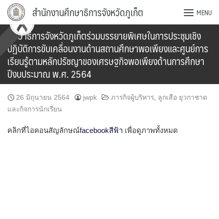
Skip
สำนักงานศึกษาธิการจังหวัดภูเก็ต
MENU
to
content
ศึกษาธิการจังหวัดภูเก็ตร่วมบรรยายพิเศษในการประชุมเชิง
ปฏิบัติการขับเคลื่อนงานด้านสถานศึกษาพอเพียงและศูนย์การ
เรียนรู้ตามหลักปรัชญาของเศรษฐกิจพอเพียงด้านการศึกษา
ปีงบประมาณ พ.ศ. 2564
26 มิถุนายน 2564
jwpk
ภารกิจผู้บริหาร
,
ลูกเสือ ยุวกาชาด
และกิจการนักเรียน
คลิกที่ไอคอนสัญลักษณ์
facebookสีฟ้า
เพื่อดูภาพทั้งหมด