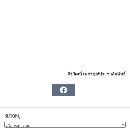
จิรวัฒน์ เพชรกุล/ประชาสัมพันธ์
หมวดหมู่
หมวด