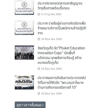
ประกาศขายทอดตลาดเสาสัญญาณ
วิทยุสื่อสารพร้อมรื้อถอน
8 กรกฎาคม 2569
ประกาศ รายชื่อผู้ผ่านการคัดเลือกเพื่อ
จ้างเหมาบริการเป็นพนักงานจ้างปฏิบัติ
งาน
29 มิถุนายน 2569
จังหวัดภูเก็ต จัด“Phuket Education
Innovation Expo” เปิดพื้นที่
นวัตกรรม จุดพลังการเรียนรู้ สร้าง
อนาคตเด็กภูเก็ต
29 มิถุนายน 2569
ประกาศผลการตัดสินการประกวดคลิป
วิดีโอภายใต้หัวข้อ “พระบรมราโชบาย
ด้านการศึกษาของรัชกาลที่ 10”
29 มิถุนายน 2569
ดูข่าวสารทั้งหมด