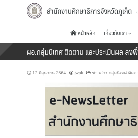
Skip
สำนักงานศึกษาธิการจังหวัดภูเก็ต
to
content
หน้าหลัก
เกี่ยวกับเรา
ผอ.กลุ่มนิเทศ ติดตาม และประเมินผล ลงพื้
17 มิถุนายน 2564
jwpk
ข่าวสาร กลุ่มนิเทศ ติด