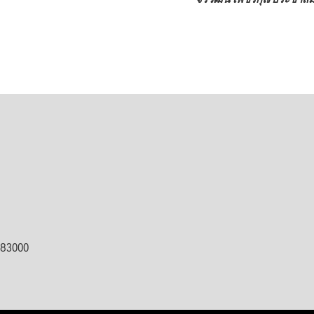
ต 83000