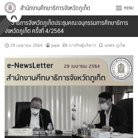
Skip
สำนักงานศึกษาธิการจังหวัดภูเก็ต
MENU
to
content
ศึกษาธิการจังหวัดภูเก็ตประชุมคณะอนุกรรมการศึกษาธิการ
จังหวัดภูเก็ต ครั้งที่ 4/2564
29 เมษายน 2564
jwpk
ภารกิจผู้บริหาร
อกศจ.ภูเก็ต