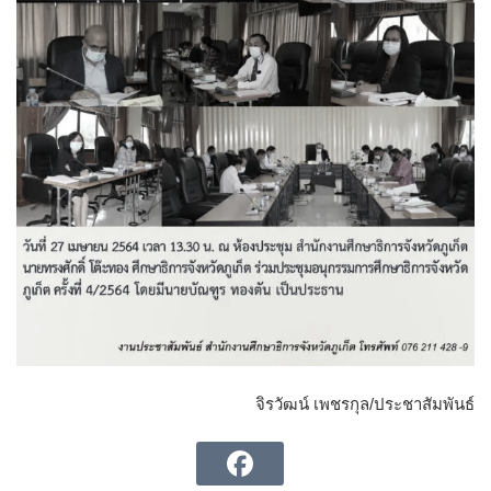
จิรวัฒน์ เพชรกุล/ประชาสัมพันธ์