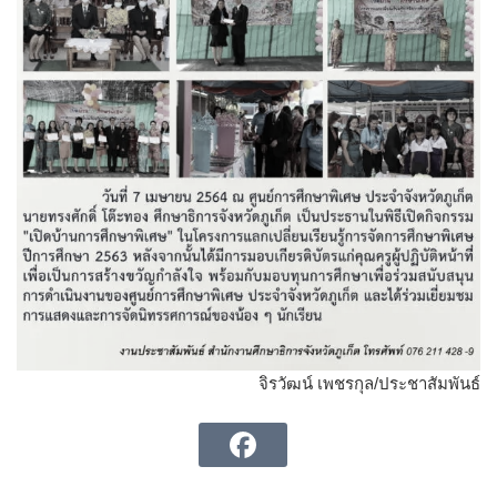
จิรวัฒน์ เพชรกุล/ประชาสัมพันธ์