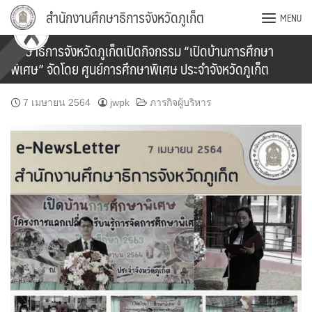
Skip
สำนักงานศึกษาธิการจังหวัดภูเก็ต
MENU
to
content
ศึกษาธิการจังหวัดภูเก็ตเปิดกิจกรรม “เปิดบ้านการศึกษา
พิเศษ” จัดโดย ศูนย์การศึกษาพิเศษ ประจำจังหวัดภูเก็ต
7 เมษายน 2564
jwpk
ภารกิจผู้บริหาร