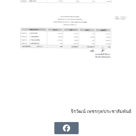
จิรวัฒน์ เพชรกุล/ประชาสัมพันธ์