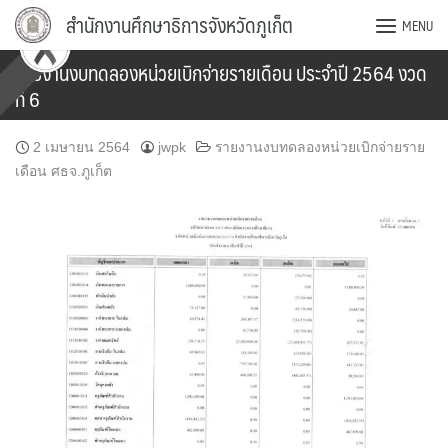
Skip
สำนักงานศึกษาธิการจังหวัดภูเก็ต
MENU
to
content
รายงานงบทดลองหน่วยเบิกจ่ายรายเดือน ประจำปี 2564 งวด
ที่ 6
2 เมษายน 2564
jwpk
รายงานงบทดลองหน่วยเบิกจ่ายราย
เดือน ศธจ.ภูเก็ต