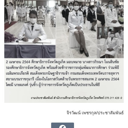
จิรวัฒน์ เพชรกุล/ประชาสัมพันธ์