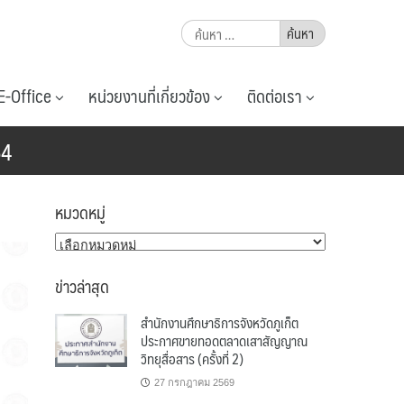
ค้นหา
สำหรับ:
E-Office
หน่วยงานที่เกี่ยวข้อง
ติดต่อเรา
64
หมวดหมู่
หมวด
หมู่
ข่าวล่าสุด
สำนักงานศึกษาธิการจังหวัดภูเก็ต
ประกาศขายทอดตลาดเสาสัญญาณ
วิทยุสื่อสาร (ครั้งที่ 2)
27 กรกฎาคม 2569