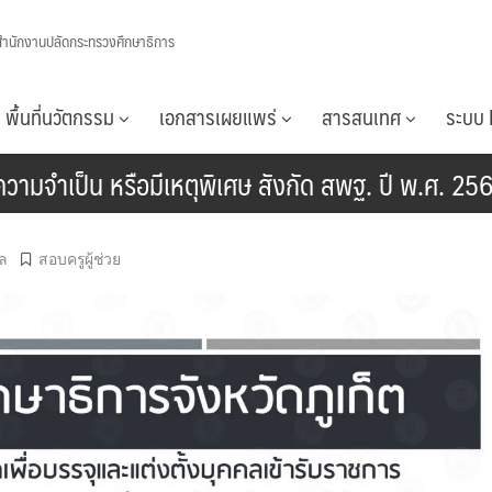
สำนักงานปลัดกระทรวงศึกษาธิการ
พื้นที่นวัตกรรม
เอกสารเผยแพร่
สารสนเทศ
ระบบ 
ีความจำเป็น หรือมีเหตุพิเศษ สังกัด สพฐ. ปี พ.ศ. 25
ล
สอบครูผู้ช่วย