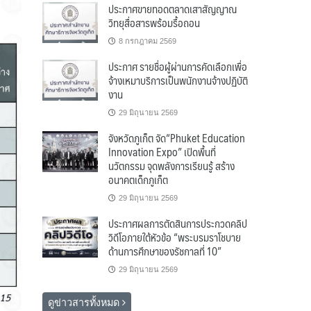
ประกาศขายทอดตลาดเสาสัญญาณ
วิทยุสื่อสารพร้อมรื้อถอน
8 กรกฎาคม 2569
ประกาศ รายชื่อผู้ผ่านการคัดเลือกเพื่อ
จ้างเหมาบริการเป็นพนักงานจ้างปฏิบัติ
งาน
29 มิถุนายน 2569
จังหวัดภูเก็ต จัด“Phuket Education
Innovation Expo” เปิดพื้นที่
นวัตกรรม จุดพลังการเรียนรู้ สร้าง
อนาคตเด็กภูเก็ต
29 มิถุนายน 2569
ประกาศผลการตัดสินการประกวดคลิป
วิดีโอภายใต้หัวข้อ “พระบรมราโชบาย
ด้านการศึกษาของรัชกาลที่ 10”
29 มิถุนายน 2569
ดูข่าวสารทั้งหมด