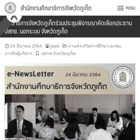
Skip
สำนักงานศึกษาธิการจังหวัดภูเก็ต
MENU
to
content
ศึกษาธิการจังหวัดภูเก็ตร่วมประชุมพิจารณาคัดเลือกประธาน
ปสกช. นอกระบบ จังหวัดภูเก็ต
24 มีนาคม 2564
jwpk
งานส่งเสริมการศึกษาเอกชน
,
ภารกิจผู้บริหาร
ปสกช.จังหวัดภูเก็ต