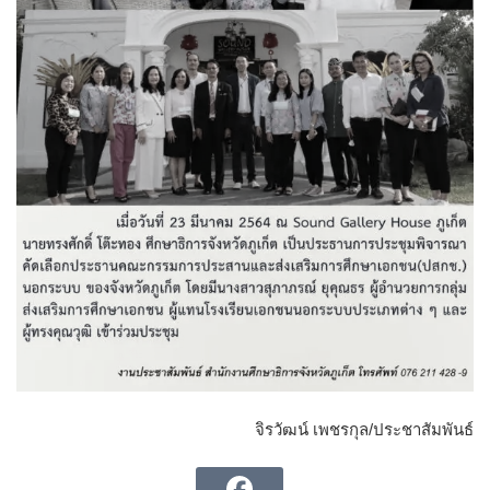
จิรวัฒน์ เพชรกุล/ประชาสัมพันธ์