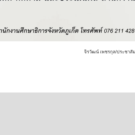
จิรวัฒน์ เพชรกุล/ประชาสัม