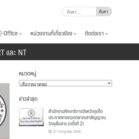
ค้นหา
สำหรับ:
E-Office
หน่วยงานที่เกี่ยวข้อง
ติดต่อเรา
RT และ NT
หมวดหมู่
หมวด
หมู่
ข่าวล่าสุด
สำนักงานศึกษาธิการจังหวัดภูเก็ต
ประกาศขายทอดตลาดเสาสัญญาณ
วิทยุสื่อสาร (ครั้งที่ 2)
27 กรกฎาคม 2569