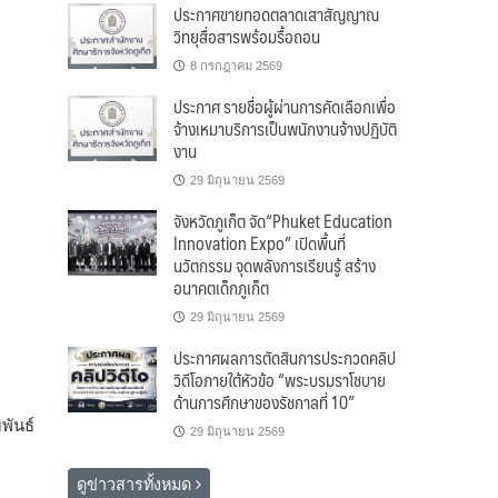
ประกาศขายทอดตลาดเสาสัญญาณ
วิทยุสื่อสารพร้อมรื้อถอน
8 กรกฎาคม 2569
ประกาศ รายชื่อผู้ผ่านการคัดเลือกเพื่อ
จ้างเหมาบริการเป็นพนักงานจ้างปฏิบัติ
งาน
29 มิถุนายน 2569
จังหวัดภูเก็ต จัด“Phuket Education
Innovation Expo” เปิดพื้นที่
นวัตกรรม จุดพลังการเรียนรู้ สร้าง
อนาคตเด็กภูเก็ต
29 มิถุนายน 2569
ประกาศผลการตัดสินการประกวดคลิป
วิดีโอภายใต้หัวข้อ “พระบรมราโชบาย
ด้านการศึกษาของรัชกาลที่ 10”
พันธ์
29 มิถุนายน 2569
ดูข่าวสารทั้งหมด