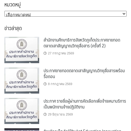
หมวดหมู่
หมวด
หมู่
ข่าวล่าสุด
สำนักงานศึกษาธิการจังหวัดภูเก็ตประกาศขายทอด
ตลาดเสาสัญญาณวิทยุสื่อสาร (ครั้งที่ 2)
27 กรกฎาคม 2569
ประกาศขายทอดตลาดเสาสัญญาณวิทยุสื่อสารพร้อม
รื้อถอน
8 กรกฎาคม 2569
ประกาศ รายชื่อผู้ผ่านการคัดเลือกเพื่อจ้างเหมาบริการ
เป็นพนักงานจ้างปฏิบัติงาน
29 มิถุนายน 2569