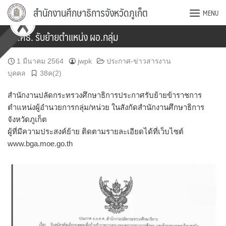
Skip
สำนักงานศึกษาธิการจังหวัดภูเก็ต
MENU
to
content
สป.ศธ. รับย้ายตำแหน่ง ผอ.กลุ่ม
1 มีนาคม 2564
jwpk
ประกาศ-ข่าวสารงาน
บุคคล
38ค(2)
สำนักงานปลัดกระทรวงศึกษาธิการประกาศรับย้ายข้าราชการ
ตำแหน่งผู้อำนวยการกลุ่ม/หน่วย ในสังกัดสำนักงานศึกษาธิการ
จังหวัดภูเก็ต
ผู้ที่มีความประสงค์ย้าย ติดตามรายละเอียดได้ที่เว็บไซต์
www.bga.moe.go.th