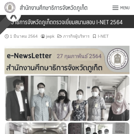
Skip
สำนักงานศึกษาธิการจังหวัดภูเก็ต
MENU
to
content
ศึกษาธิการจังหวัดภูเก็ตตรวจเยี่ยมสนามสอบ I-NET 2564
1 มีนาคม 2564
jwpk
ภารกิจผู้บริหาร
I-NET