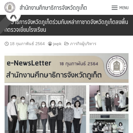
Skip
สำนักงานศึกษาธิการจังหวัดภูเก็ต
MENU
to
content
ศึกษาธิการจังหวัดภูเก็ตร่วมกับเหล่ากาชาดจังหวัดภูเก็ตลงพื้น
ที่ตรวจเยี่ยมโรงเรียน
18 กุมภาพันธ์ 2564
jwpk
ภารกิจผู้บริหาร