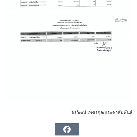
จิรวัฒน์ เพชรกุล/ประชาสัมพันธ์