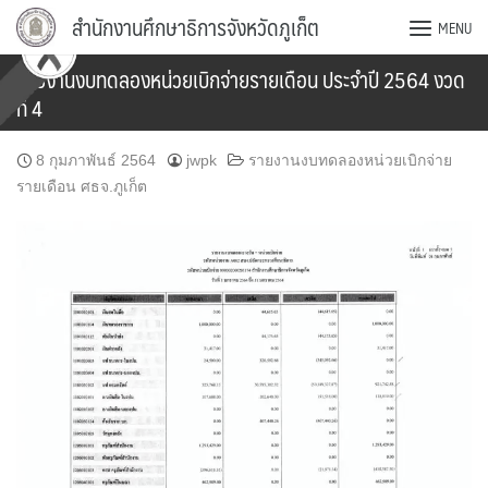
Skip
สำนักงานศึกษาธิการจังหวัดภูเก็ต
MENU
to
content
รายงานงบทดลองหน่วยเบิกจ่ายรายเดือน ประจำปี 2564 งวด
ที่ 4
8 กุมภาพันธ์ 2564
jwpk
รายงานงบทดลองหน่วยเบิกจ่าย
รายเดือน ศธจ.ภูเก็ต