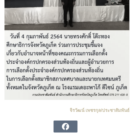
จิรวัฒน์ เพชรกุล/ประชาสัมพันธ์