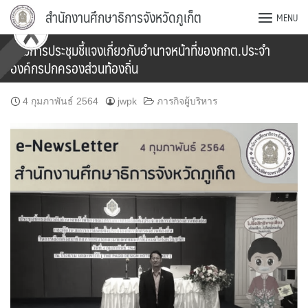
Skip
สำนักงานศึกษาธิการจังหวัดภูเก็ต
MENU
to
content
ร่วมการประชุมชี้แจงเกี่ยวกับอำนาจหน้าที่ของกกต.ประจำ
องค์กรปกครองส่วนท้องถิ่น
4 กุมภาพันธ์ 2564
jwpk
ภารกิจผู้บริหาร