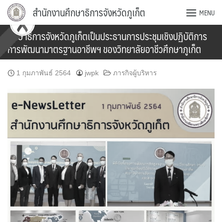
Skip
สำนักงานศึกษาธิการจังหวัดภูเก็ต
MENU
to
content
ศึกษาธิการจังหวัดภูเก็ตเป็นประธานการประชุมเชิงปฏิบัติการ
การพัฒนามาตรฐานอาชีพฯ ของวิทยาลัยอาชีวศึกษาภูเก็ต
1 กุมภาพันธ์ 2564
jwpk
ภารกิจผู้บริหาร