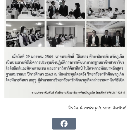
จิรวัฒน์ เพชรกุล/ประชาสัมพันธ์