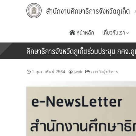
Skip
สำนักงานศึกษาธิการจังหวัดภูเก็ต
to
content
หน้าหลัก
เกี่ยวกับเรา
ศึกษาธิการจังหวัดภูเก็ตร่วมประชุม กศจ.ภูเ
1 กุมภาพันธ์ 2564
jwpk
ภารกิจผู้บริหาร