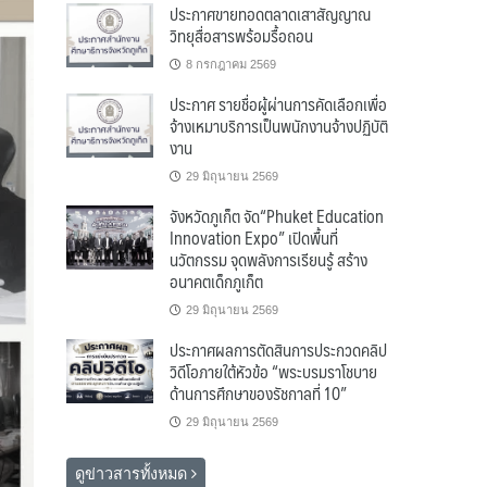
ประกาศขายทอดตลาดเสาสัญญาณ
วิทยุสื่อสารพร้อมรื้อถอน
8 กรกฎาคม 2569
ประกาศ รายชื่อผู้ผ่านการคัดเลือกเพื่อ
จ้างเหมาบริการเป็นพนักงานจ้างปฏิบัติ
งาน
29 มิถุนายน 2569
จังหวัดภูเก็ต จัด“Phuket Education
Innovation Expo” เปิดพื้นที่
นวัตกรรม จุดพลังการเรียนรู้ สร้าง
อนาคตเด็กภูเก็ต
29 มิถุนายน 2569
ประกาศผลการตัดสินการประกวดคลิป
วิดีโอภายใต้หัวข้อ “พระบรมราโชบาย
ด้านการศึกษาของรัชกาลที่ 10”
29 มิถุนายน 2569
ดูข่าวสารทั้งหมด