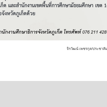
จิรวัฒน์ เพชรกุล/ประชาสัม