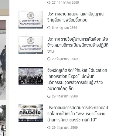
27 กรกฎาคม 2569
ประกาศขายทอดตลาดเสาสัญญาณ
วิทยุสื่อสารพร้อมรื้อถอน
8 กรกฎาคม 2569
ประกาศ รายชื่อผู้ผ่านการคัดเลือกเพื่อ
จ้างเหมาบริการเป็นพนักงานจ้างปฏิบัติ
งาน
29 มิถุนายน 2569
จังหวัดภูเก็ต จัด“Phuket Education
Innovation Expo” เปิดพื้นที่
นวัตกรรม จุดพลังการเรียนรู้ สร้าง
อนาคตเด็กภูเก็ต
29 มิถุนายน 2569
ประกาศผลการตัดสินการประกวดคลิป
วิดีโอภายใต้หัวข้อ “พระบรมราโชบาย
ด้านการศึกษาของรัชกาลที่ 10”
29 มิถุนายน 2569