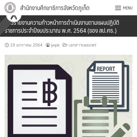
Skip
สำนักงานศึกษาธิการจังหวัดภูเก็ต
MENU
to
content
แบบรายงานความก้าวหน้าการดำเนินงานตามแผนปฏิบัติ
ราชการประจำปีงบประมาณ พ.ศ. 2564 (ของ สป.ศธ.)
19 มกราคม 2564
jwpk
เอกสารเผยแพร่