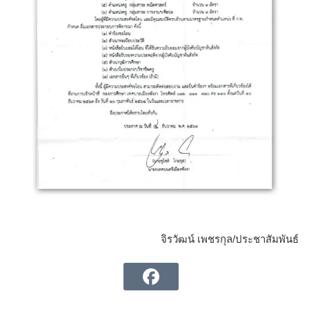
จิรวัฒน์ เพชรกุล/ประชาสัมพันธ์