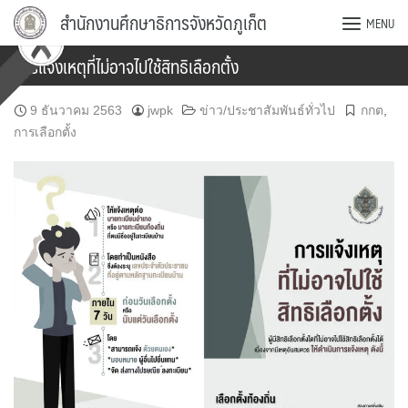
Skip
สำนักงานศึกษาธิการจังหวัดภูเก็ต
MENU
to
content
การแจ้งเหตุที่ไม่อาจไปใช้สิทธิเลือกตั้ง
9 ธันวาคม 2563
jwpk
ข่าว/ประชาสัมพันธ์ทั่วไป
กกต
,
การเลือกตั้ง