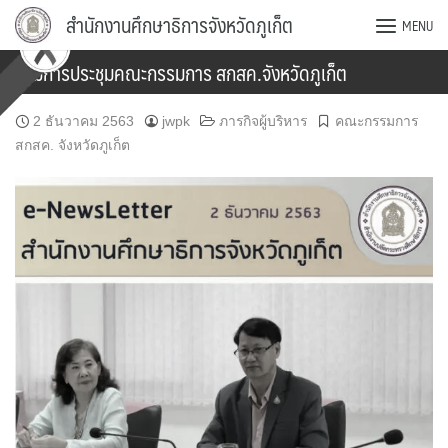
Skip
สำนักงานศึกษาธิการจังหวัดภูเก็ต
MENU
to
content
ร่วมการประชุมคณะกรรมการ สกสค.จังหวัดภูเก็ต
2 ธันวาคม 2563
jwpk
ภารกิจผู้บริหาร
คณะกรรมการ
สกสค. จังหวัดภูเก็ต