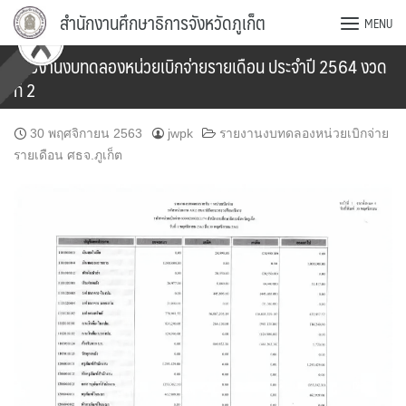
Skip
สำนักงานศึกษาธิการจังหวัดภูเก็ต
MENU
to
content
รายงานงบทดลองหน่วยเบิกจ่ายรายเดือน ประจำปี 2564 งวด
ที่ 2
30 พฤศจิกายน 2563
jwpk
รายงานงบทดลองหน่วยเบิกจ่าย
รายเดือน ศธจ.ภูเก็ต