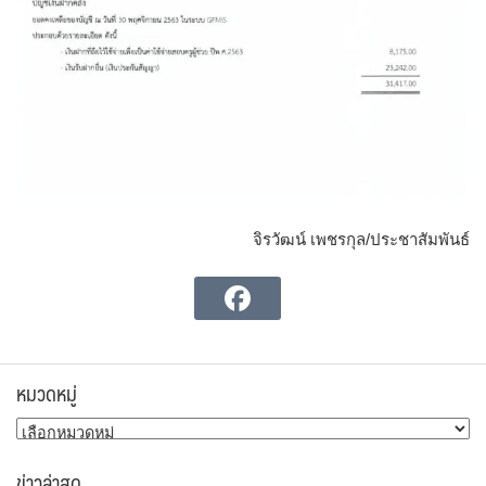
จิรวัฒน์ เพชรกุล/ประชาสัมพันธ์
หมวดหมู่
หมวด
หมู่
ข่าวล่าสุด