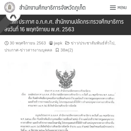
Skip
สำนักงานศึกษาธิการจังหวัดภูเก็ต
MENU
to
content
ยกเลิก ประกาศ อ.ก.ค.ศ. สำนักงานปลัดกระทรวงศึกษาธิการ
ลงวันที่ 16 พฤศจิกายน พ.ศ. 2563
30 พฤศจิกายน 2563
jwpk
ข่าว/ประชาสัมพันธ์ทั่วไป
,
ประกาศ-ข่าวสารงานบุคคล
38ค(2)