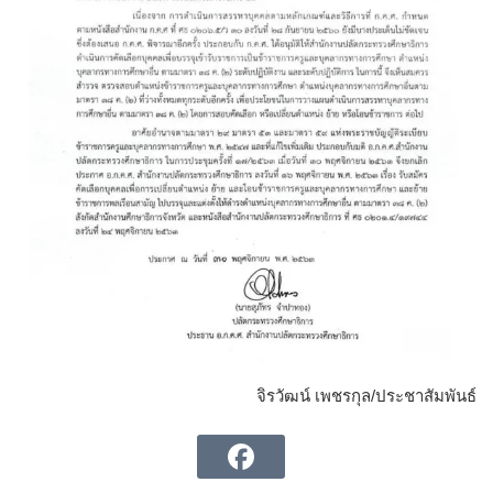
จิรวัฒน์ เพชรกุล/ประชาสัมพันธ์