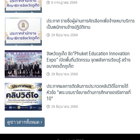
8 กรกฎาคม 2569
ประกาศ รายชื่อผู้ผ่านการคัดเลือกเพื่อจ้างเหมาบริการ
เป็นพนักงานจ้างปฏิบัติงาน
29 มิถุนายน 2569
จังหวัดภูเก็ต จัด“Phuket Education Innovation
Expo” เปิดพื้นที่นวัตกรรม จุดพลังการเรียนรู้ สร้าง
อนาคตเด็กภูเก็ต
29 มิถุนายน 2569
ประกาศผลการตัดสินการประกวดคลิปวิดีโอภายใต้
หัวข้อ “พระบรมราโชบายด้านการศึกษาของรัชกาลที่
10”
29 มิถุนายน 2569
ดูข่าวสารทั้งหมด