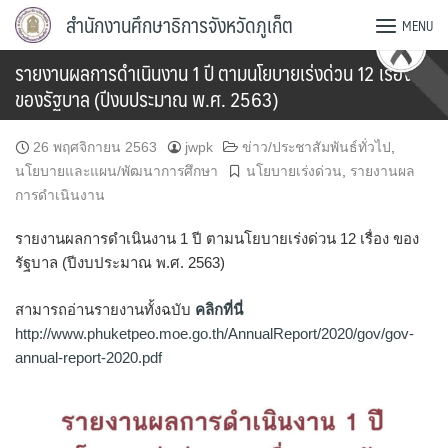
Skip
สำนักงานศึกษาธิการจังหวัดภูเก็ต
MENU
to
content
รายงานผลการดำเนินงาน 1 ปี ตามนโยบายเร่งด่วน 12 เรื่อง
ของรัฐบาล (ปีงบประมาณ พ.ศ. 2563)
26 พฤศจิกายน 2563
jwpk
ข่าว/ประชาสัมพันธ์ทั่วไป
,
นโยบายและแผน/พัฒนาการศึกษา
นโยบายเร่งด่วน
,
รายงานผล
การดำเนินงาน
รายงานผลการดำเนินงาน 1 ปี ตามนโยบายเร่งด่วน 12 เรื่อง ของ
รัฐบาล (ปีงบประมาณ พ.ศ. 2563)
สามารถอ่านรายงานทั้งฉบับ
คลิกที่นี่
http://www.phuketpeo.moe.go.th/AnnualReport/2020/gov/gov-
annual-report-2020.pdf