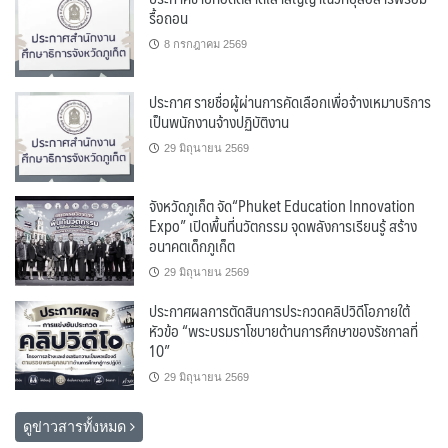
รื้อถอน
8 กรกฎาคม 2569
ประกาศ รายชื่อผู้ผ่านการคัดเลือกเพื่อจ้างเหมาบริการ
เป็นพนักงานจ้างปฏิบัติงาน
29 มิถุนายน 2569
จังหวัดภูเก็ต จัด“Phuket Education Innovation
Expo” เปิดพื้นที่นวัตกรรม จุดพลังการเรียนรู้ สร้าง
อนาคตเด็กภูเก็ต
29 มิถุนายน 2569
ประกาศผลการตัดสินการประกวดคลิปวิดีโอภายใต้
หัวข้อ “พระบรมราโชบายด้านการศึกษาของรัชกาลที่
10”
29 มิถุนายน 2569
ดูข่าวสารทั้งหมด