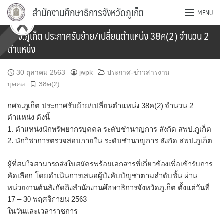
Skip
สำนักงานศึกษาธิการจังหวัดภูเก็ต
MENU
to
content
กศจ.ภูเก็ต ประกาศรับย้าย/เปลี่ยนตำแหน่ง 38ค(2) จำนวน 2
ตำแหน่ง
30 ตุลาคม 2563
jwpk
ประกาศ-ข่าวสารงาน
บุคคล
38ค(2)
กศจ.ภูเก็ต ประกาศรับย้าย/เปลี่ยนตำแหน่ง 38ค(2) จำนวน 2
ตำแหน่ง ดังนี้
1. ตำแหน่งนักทรัพยากรบุคคล ระดับชำนาญการ สังกัด สพป.ภูเก็ต
2. นักวิชาการตรวจสอบภายใน ระดับชำนาญการ สังกัด สพป.ภูเก็ต
ผู้ที่สนใจสามารถส่งใบสมัครพร้อมเอกสารที่เกี่ยวข้องเพื่อเข้ารับการ
คัดเลือก โดยดำเนินการเสนอผู้บังคับบัญชาตามลำดับชั้น ผ่าน
หน่วยงานต้นสังกัดถึงสำนักงานศึกษาธิการจังหวัดภูเก็ต ตั้งแต่วันที่
17 – 30 พฤศจิกายน 2563
ในวันและเวลาราชการ