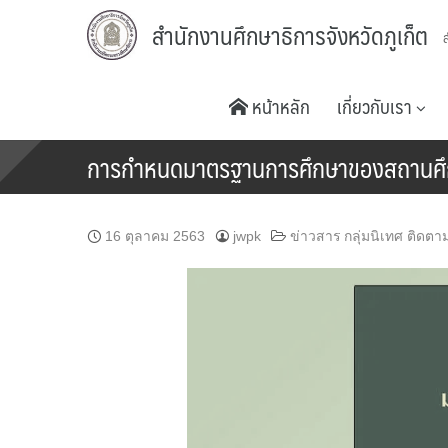
Skip
สำนักงานศึกษาธิการจังหวัดภูเก็ต
to
content
หน้าหลัก
เกี่ยวกับเรา
การกำหนดมาตรฐานการศึกษาของสถานศ
16 ตุลาคม 2563
jwpk
ข่าวสาร กลุ่มนิเทศ ติดต