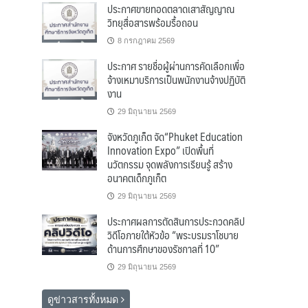
ประกาศขายทอดตลาดเสาสัญญาณ
วิทยุสื่อสารพร้อมรื้อถอน
8 กรกฎาคม 2569
ประกาศ รายชื่อผู้ผ่านการคัดเลือกเพื่อ
จ้างเหมาบริการเป็นพนักงานจ้างปฏิบัติ
งาน
29 มิถุนายน 2569
จังหวัดภูเก็ต จัด“Phuket Education
Innovation Expo” เปิดพื้นที่
นวัตกรรม จุดพลังการเรียนรู้ สร้าง
อนาคตเด็กภูเก็ต
29 มิถุนายน 2569
ประกาศผลการตัดสินการประกวดคลิป
วิดีโอภายใต้หัวข้อ “พระบรมราโชบาย
ด้านการศึกษาของรัชกาลที่ 10”
29 มิถุนายน 2569
ดูข่าวสารทั้งหมด