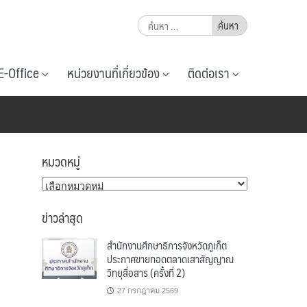
ค้นหา
สำหรับ:
E-Office
หน่วยงานที่เกี่ยวข้อง
ติดต่อเรา
หมวดหมู่
หมวด
หมู่
ข่าวล่าสุด
สำนักงานศึกษาธิการจังหวัดภูเก็ต
ประกาศขายทอดตลาดเสาสัญญาณ
วิทยุสื่อสาร (ครั้งที่ 2)
27 กรกฎาคม 2569