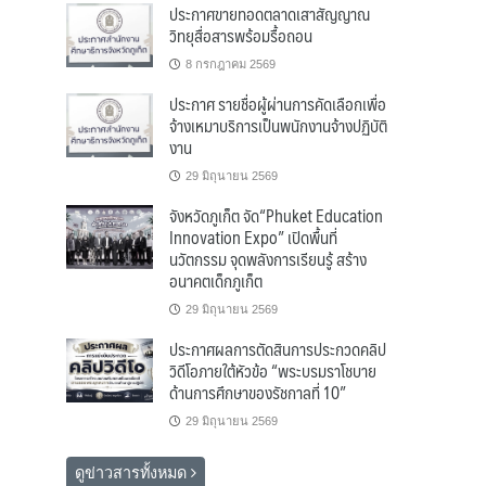
ประกาศขายทอดตลาดเสาสัญญาณ
วิทยุสื่อสารพร้อมรื้อถอน
8 กรกฎาคม 2569
ประกาศ รายชื่อผู้ผ่านการคัดเลือกเพื่อ
จ้างเหมาบริการเป็นพนักงานจ้างปฏิบัติ
งาน
29 มิถุนายน 2569
จังหวัดภูเก็ต จัด“Phuket Education
Innovation Expo” เปิดพื้นที่
นวัตกรรม จุดพลังการเรียนรู้ สร้าง
อนาคตเด็กภูเก็ต
29 มิถุนายน 2569
ประกาศผลการตัดสินการประกวดคลิป
วิดีโอภายใต้หัวข้อ “พระบรมราโชบาย
ด้านการศึกษาของรัชกาลที่ 10”
29 มิถุนายน 2569
ดูข่าวสารทั้งหมด