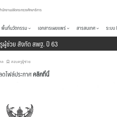
สำนักงานปลัดกระทรวงศึกษาธิการ
พื้นที่นวัตกรรม
เอกสารเผยแพร่
สารสนเทศ
ระบบ 
ูผู้ช่วย สังกัด สพฐ. ปี 63
คล
สอบครูผู้ช่วย
ลดไฟล์ประกาศ
คลิกที่นี่