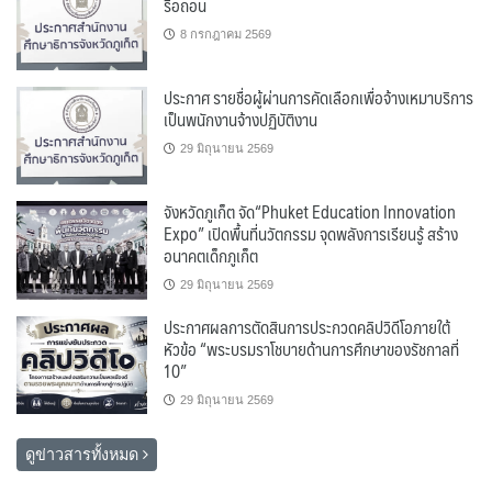
รื้อถอน
8 กรกฎาคม 2569
ประกาศ รายชื่อผู้ผ่านการคัดเลือกเพื่อจ้างเหมาบริการ
เป็นพนักงานจ้างปฏิบัติงาน
29 มิถุนายน 2569
จังหวัดภูเก็ต จัด“Phuket Education Innovation
Expo” เปิดพื้นที่นวัตกรรม จุดพลังการเรียนรู้ สร้าง
อนาคตเด็กภูเก็ต
29 มิถุนายน 2569
ประกาศผลการตัดสินการประกวดคลิปวิดีโอภายใต้
หัวข้อ “พระบรมราโชบายด้านการศึกษาของรัชกาลที่
10”
29 มิถุนายน 2569
ดูข่าวสารทั้งหมด