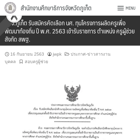
Skip
สำนักงานศึกษาธิการจังหวัดภูเก็ต
MENU
to
content
กศจ.ภูเก็ต รับสมัครคัดเลือก นศ. ทุนโครงการผลิดครูเพื่อ
พัฒนาท้องถิ่น ปี พ.ศ. 2563 เข้ารับราชการ ตำแหน่ง ครูผู้ช่วย
สังกัด สพฐ.
16 กันยายน 2563
jwpk
ประกาศ-ข่าวสารงาน
บุคคล
สอบครูผู้ช่วย