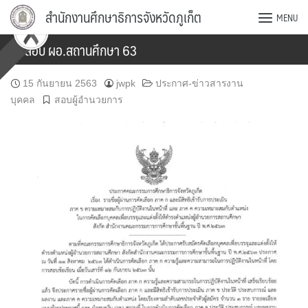
Skip
สำนักงานศึกษาธิการจังหวัดภูเก็ต
MENU
to
content
ผลสอบ ผอ.สถานศึกษา 63
15 กันยายน 2563
jwpk
ประกาศ-ข่าวสารงาน
บุคคล
สอบผู้อำนวยการ