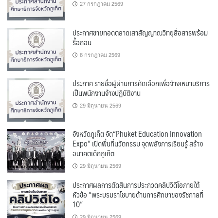
27 กรกฎาคม 2569
ประกาศขายทอดตลาดเสาสัญญาณวิทยุสื่อสารพร้อม
รื้อถอน
8 กรกฎาคม 2569
ประกาศ รายชื่อผู้ผ่านการคัดเลือกเพื่อจ้างเหมาบริการ
เป็นพนักงานจ้างปฏิบัติงาน
29 มิถุนายน 2569
จังหวัดภูเก็ต จัด“Phuket Education Innovation
Expo” เปิดพื้นที่นวัตกรรม จุดพลังการเรียนรู้ สร้าง
อนาคตเด็กภูเก็ต
29 มิถุนายน 2569
ประกาศผลการตัดสินการประกวดคลิปวิดีโอภายใต้
หัวข้อ “พระบรมราโชบายด้านการศึกษาของรัชกาลที่
10”
29 มิถุนายน 2569