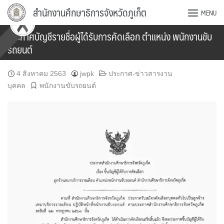
Skip
สำนักงานศึกษาธิการจังหวัดภูเก็ต
MENU
to
content
ประกาศบัญชีรายชื่อผู้ได้รับการคัดเลือก ตำแหน่ง พนักงานขับ
รถยนต์
4 สิงหาคม 2563
jwpk
ประกาศ-ข่าวสารงาน
บุคคล
พนักงานขับรถยนต์