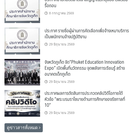
รื้อถอน
8 กรกฎาคม 2569
ประกาศ รายชื่อผู้ผ่านการคัดเลือกเพื่อจ้างเหมาบริการ
เป็นพนักงานจ้างปฏิบัติงาน
29 มิถุนายน 2569
จังหวัดภูเก็ต จัด“Phuket Education Innovation
Expo” เปิดพื้นที่นวัตกรรม จุดพลังการเรียนรู้ สร้าง
อนาคตเด็กภูเก็ต
29 มิถุนายน 2569
ประกาศผลการตัดสินการประกวดคลิปวิดีโอภายใต้
หัวข้อ “พระบรมราโชบายด้านการศึกษาของรัชกาลที่
10”
29 มิถุนายน 2569
ดูข่าวสารทั้งหมด