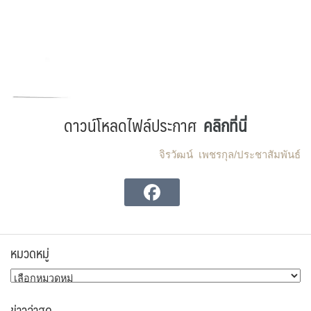
ดาวน์โหลดไฟล์ประกาศ
คลิกที่นี่
จิรวัฒน์ เพชรกุล/ประชาสัมพันธ์
หมวดหมู่
หมวด
หมู่
ข่าวล่าสุด