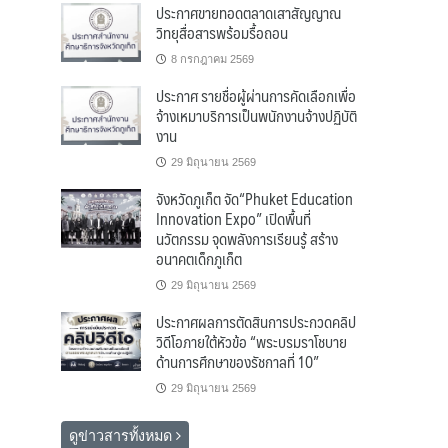
ประกาศขายทอดตลาดเสาสัญญาณ
วิทยุสื่อสารพร้อมรื้อถอน
8 กรกฎาคม 2569
ประกาศ รายชื่อผู้ผ่านการคัดเลือกเพื่อ
จ้างเหมาบริการเป็นพนักงานจ้างปฏิบัติ
งาน
29 มิถุนายน 2569
จังหวัดภูเก็ต จัด“Phuket Education
Innovation Expo” เปิดพื้นที่
นวัตกรรม จุดพลังการเรียนรู้ สร้าง
อนาคตเด็กภูเก็ต
29 มิถุนายน 2569
ประกาศผลการตัดสินการประกวดคลิป
วิดีโอภายใต้หัวข้อ “พระบรมราโชบาย
ด้านการศึกษาของรัชกาลที่ 10”
29 มิถุนายน 2569
ดูข่าวสารทั้งหมด