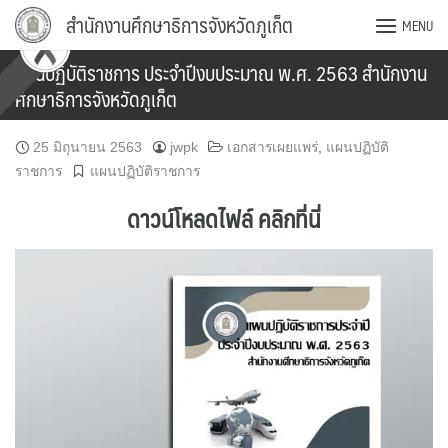
Skip
สำนักงานศึกษาธิการจังหวัดภูเก็ต
MENU
to
content
แผนปฏิบัติราชการ ประจำปีงบประมาณ พ.ศ. 2563 สำนักงาน
ศึกษาธิการจังหวัดภูเก็ต
25 มิถุนายน 2563
jwpk
เอกสารเผยแพร่
,
แผนปฏิบัติ
ราชการ
แผนปฏิบัติราชการ
ดาวน์โหลดไฟล์ คลิกที่นี่