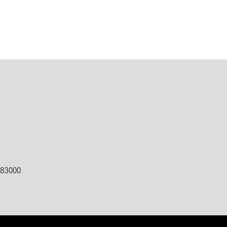
ต 83000