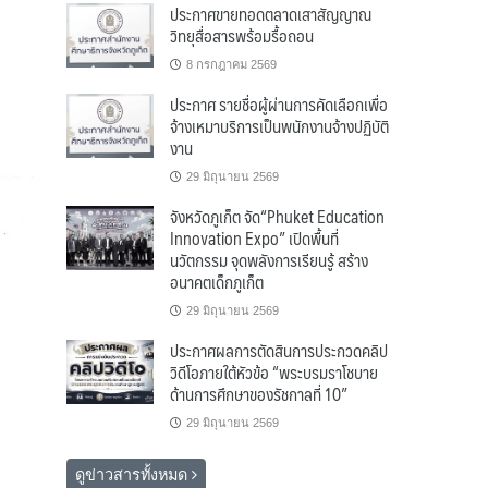
ประกาศขายทอดตลาดเสาสัญญาณ
วิทยุสื่อสารพร้อมรื้อถอน
8 กรกฎาคม 2569
ประกาศ รายชื่อผู้ผ่านการคัดเลือกเพื่อ
จ้างเหมาบริการเป็นพนักงานจ้างปฏิบัติ
งาน
29 มิถุนายน 2569
จังหวัดภูเก็ต จัด“Phuket Education
Innovation Expo” เปิดพื้นที่
นวัตกรรม จุดพลังการเรียนรู้ สร้าง
อนาคตเด็กภูเก็ต
29 มิถุนายน 2569
ประกาศผลการตัดสินการประกวดคลิป
วิดีโอภายใต้หัวข้อ “พระบรมราโชบาย
ด้านการศึกษาของรัชกาลที่ 10”
29 มิถุนายน 2569
ดูข่าวสารทั้งหมด