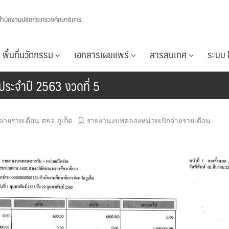
สำนักงานปลัดกระทรวงศึกษาธิการ
พื้นที่นวัตกรรม
เอกสารเผยแพร่
สารสนเทศ
ระบบ 
ระจำปี 2563 งวดที่ 5
ายรายเดือน ศธจ.ภูเก็ต
รายงานงบทดลองหน่วยเบิกจ่ายรายเดือน