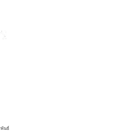
พันธ์