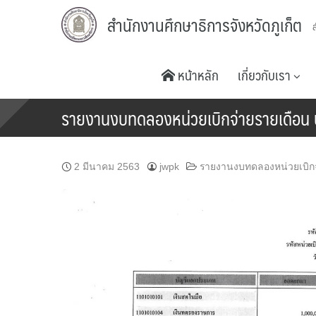
Skip
สำนักงานศึกษาธิการจังหวัดภูเก็ต
to
content
หน้าหลัก
เกี่ยวกับเรา
รายงานงบทดลองหน่วยเบิกจ่ายรายเดือน ป
2 มีนาคม 2563
jwpk
รายงานงบทดลองหน่วยเบิกจ่