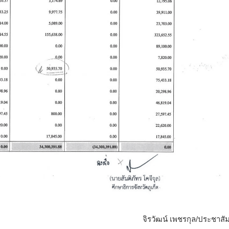
จิรวัฒน์ เพชรกุล/ประชาสัม