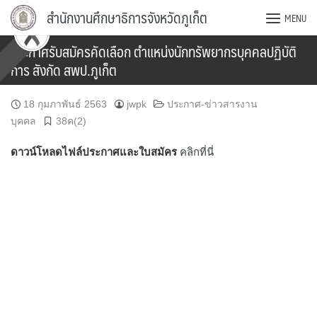
Skip
สำนักงานศึกษาธิการจังหวัดภูเก็ต
MENU
to
content
ประกาศรับสมัครคัดเลือก ตำแหน่งนักทรัพยากรบุคคลปฏิบัติ
การ สังกัด สพป.ภูเก็ต
18 กุมภาพันธ์ 2563
jwpk
ประกาศ-ข่าวสารงาน
บุคคล
38ค(2)
ดาวน์โหลดไฟล์ประกาศและใบสมัคร
คลิกที่นี่