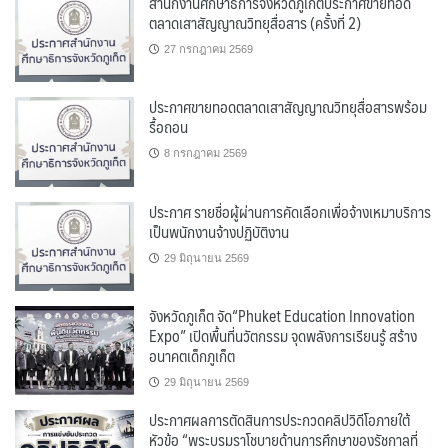
สำนักงานศึกษาธิการจังหวัดภูเก็ตประกาศขายทอด
ตลาดเสาสัญญาณวิทยุสื่อสาร (ครั้งที่ 2)
27 กรกฎาคม 2569
ประกาศขายทอดตลาดเสาสัญญาณวิทยุสื่อสารพร้อม
รื้อถอน
8 กรกฎาคม 2569
ประกาศ รายชื่อผู้ผ่านการคัดเลือกเพื่อจ้างเหมาบริการ
เป็นพนักงานจ้างปฏิบัติงาน
29 มิถุนายน 2569
จังหวัดภูเก็ต จัด“Phuket Education Innovation
Expo” เปิดพื้นที่นวัตกรรม จุดพลังการเรียนรู้ สร้าง
อนาคตเด็กภูเก็ต
29 มิถุนายน 2569
ประกาศผลการตัดสินการประกวดคลิปวิดีโอภายใต้
หัวข้อ “พระบรมราโชบายด้านการศึกษาของรัชกาลที่