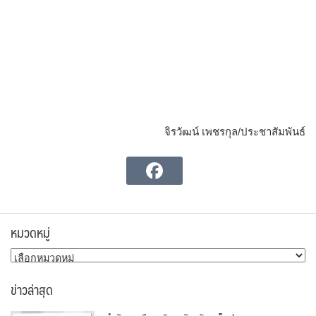
จิรวัฒน์ เพชรกุล/ประชาสัมพันธ์
หมวดหมู่
หมวด
หมู่
ข่าวล่าสุด