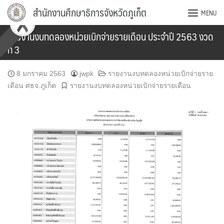
Skip
สำนักงานศึกษาธิการจังหวัดภูเก็ต
MENU
to
content
รายงานงบทดลองหน่วยเบิกจ่ายรายเดือน ประจำปี 2563 งวด
ที่ 3
8 มกราคม 2563
jwpk
รายงานงบทดลองหน่วยเบิกจ่ายราย
เดือน ศธจ.ภูเก็ต
รายงานงบทดลองหน่วยเบิกจ่ายรายเดือน