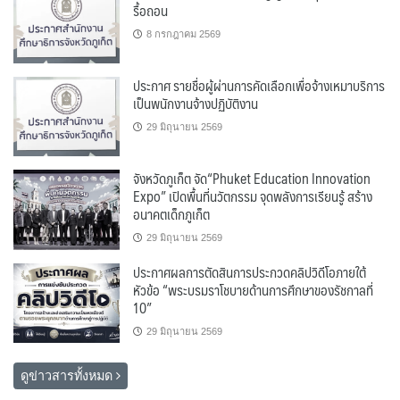
รื้อถอน
8 กรกฎาคม 2569
ประกาศ รายชื่อผู้ผ่านการคัดเลือกเพื่อจ้างเหมาบริการ
เป็นพนักงานจ้างปฏิบัติงาน
29 มิถุนายน 2569
จังหวัดภูเก็ต จัด“Phuket Education Innovation
Expo” เปิดพื้นที่นวัตกรรม จุดพลังการเรียนรู้ สร้าง
อนาคตเด็กภูเก็ต
29 มิถุนายน 2569
ประกาศผลการตัดสินการประกวดคลิปวิดีโอภายใต้
หัวข้อ “พระบรมราโชบายด้านการศึกษาของรัชกาลที่
10”
29 มิถุนายน 2569
ดูข่าวสารทั้งหมด