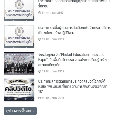
ประกาศขายทอดตลาดเสาสัญญาณวิทยุสื่อสารพร้อม
รื้อถอน
8 กรกฎาคม 2569
ประกาศ รายชื่อผู้ผ่านการคัดเลือกเพื่อจ้างเหมาบริการ
เป็นพนักงานจ้างปฏิบัติงาน
29 มิถุนายน 2569
จังหวัดภูเก็ต จัด“Phuket Education Innovation
Expo” เปิดพื้นที่นวัตกรรม จุดพลังการเรียนรู้ สร้าง
อนาคตเด็กภูเก็ต
29 มิถุนายน 2569
ประกาศผลการตัดสินการประกวดคลิปวิดีโอภายใต้
หัวข้อ “พระบรมราโชบายด้านการศึกษาของรัชกาลที่
10”
29 มิถุนายน 2569
ดูข่าวสารทั้งหมด