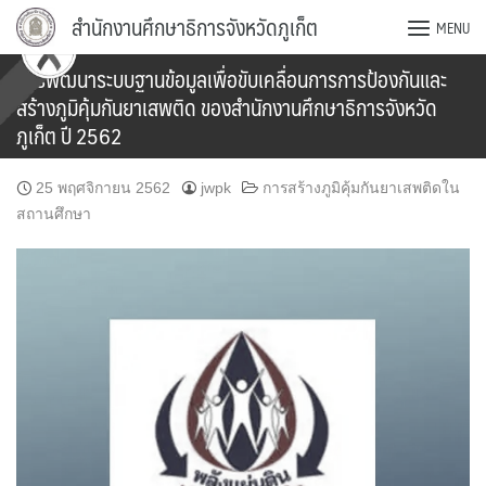
Skip
สำนักงานศึกษาธิการจังหวัดภูเก็ต
MENU
to
content
การพัฒนาระบบฐานข้อมูลเพื่อขับเคลื่อนการการป้องกันและ
สร้างภูมิคุ้มกันยาเสพติด ของสำนักงานศึกษาธิการจังหวัด
ภูเก็ต ปี 2562
25 พฤศจิกายน 2562
jwpk
การสร้างภูมิคุ้มกันยาเสพติดใน
สถานศึกษา