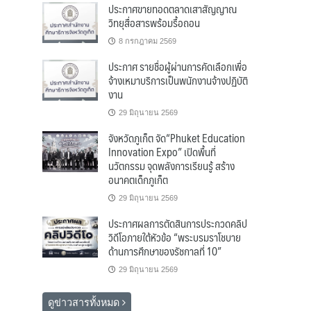
ประกาศขายทอดตลาดเสาสัญญาณ
วิทยุสื่อสารพร้อมรื้อถอน
8 กรกฎาคม 2569
ประกาศ รายชื่อผู้ผ่านการคัดเลือกเพื่อ
จ้างเหมาบริการเป็นพนักงานจ้างปฏิบัติ
งาน
29 มิถุนายน 2569
จังหวัดภูเก็ต จัด“Phuket Education
Innovation Expo” เปิดพื้นที่
นวัตกรรม จุดพลังการเรียนรู้ สร้าง
อนาคตเด็กภูเก็ต
29 มิถุนายน 2569
ประกาศผลการตัดสินการประกวดคลิป
วิดีโอภายใต้หัวข้อ “พระบรมราโชบาย
ด้านการศึกษาของรัชกาลที่ 10”
29 มิถุนายน 2569
ดูข่าวสารทั้งหมด