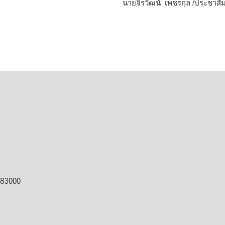
นายจิรวัฒน์ เพชรกุล /ประชาสัม
ต 83000