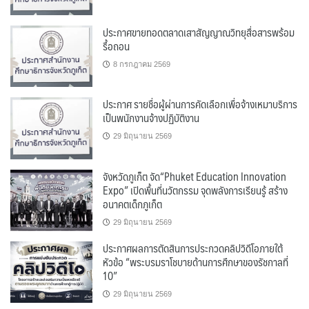
ประกาศขายทอดตลาดเสาสัญญาณวิทยุสื่อสารพร้อม
รื้อถอน
8 กรกฎาคม 2569
ประกาศ รายชื่อผู้ผ่านการคัดเลือกเพื่อจ้างเหมาบริการ
เป็นพนักงานจ้างปฏิบัติงาน
29 มิถุนายน 2569
จังหวัดภูเก็ต จัด“Phuket Education Innovation
Expo” เปิดพื้นที่นวัตกรรม จุดพลังการเรียนรู้ สร้าง
อนาคตเด็กภูเก็ต
29 มิถุนายน 2569
ประกาศผลการตัดสินการประกวดคลิปวิดีโอภายใต้
หัวข้อ “พระบรมราโชบายด้านการศึกษาของรัชกาลที่
10”
29 มิถุนายน 2569