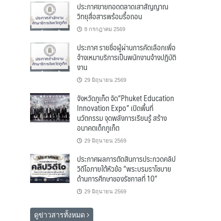
ประกาศขายทอดตลาดเสาสัญญาณ
วิทยุสื่อสารพร้อมรื้อถอน
8 กรกฎาคม 2569
ประกาศ รายชื่อผู้ผ่านการคัดเลือกเพื่อ
จ้างเหมาบริการเป็นพนักงานจ้างปฏิบัติ
งาน
29 มิถุนายน 2569
จังหวัดภูเก็ต จัด“Phuket Education
Innovation Expo” เปิดพื้นที่
นวัตกรรม จุดพลังการเรียนรู้ สร้าง
อนาคตเด็กภูเก็ต
29 มิถุนายน 2569
ประกาศผลการตัดสินการประกวดคลิป
วิดีโอภายใต้หัวข้อ “พระบรมราโชบาย
ด้านการศึกษาของรัชกาลที่ 10”
29 มิถุนายน 2569
ดูข่าวสารทั้งหมด