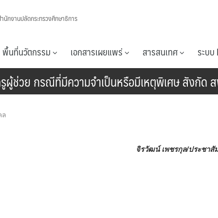
สำนักงานปลัดกระทรวงศึกษาธิการ
พื้นที่นวัตกรรม
เอกสารเผยแพร่
สารสนเทศ
ระบบ 
ู้ช่วย กรณีที่มีความจำเป็นหรือมีเหตุพิเศษ สังกัด
คล
จิรวัฒน์ เพชรกุล/ประชาสัม