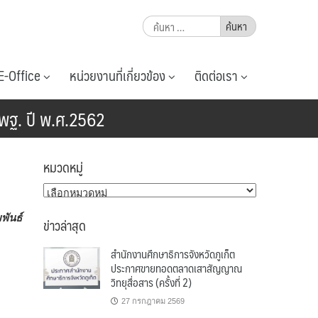
ค้นหา
สำหรับ:
E-Office
หน่วยงานที่เกี่ยวข้อง
ติดต่อเรา
 สพฐ. ปี พ.ศ.2562
หมวดหมู่
หมวด
หมู่
พันธ์
ข่าวล่าสุด
สำนักงานศึกษาธิการจังหวัดภูเก็ต
ประกาศขายทอดตลาดเสาสัญญาณ
วิทยุสื่อสาร (ครั้งที่ 2)
27 กรกฎาคม 2569