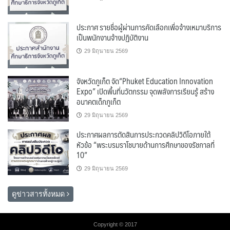
ประกาศ รายชื่อผู้ผ่านการคัดเลือกเพื่อจ้างเหมาบริการ
เป็นพนักงานจ้างปฏิบัติงาน
29 มิถุนายน 2569
จังหวัดภูเก็ต จัด“Phuket Education Innovation
Expo” เปิดพื้นที่นวัตกรรม จุดพลังการเรียนรู้ สร้าง
อนาคตเด็กภูเก็ต
29 มิถุนายน 2569
ประกาศผลการตัดสินการประกวดคลิปวิดีโอภายใต้
หัวข้อ “พระบรมราโชบายด้านการศึกษาของรัชกาลที่
10”
29 มิถุนายน 2569
ดูข่าวสารทั้งหมด
Copyright © 2017