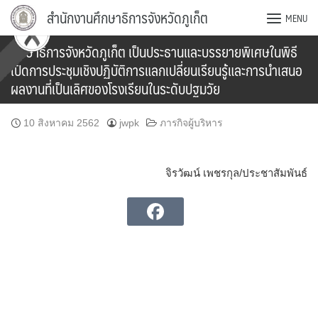
Skip
สำนักงานศึกษาธิการจังหวัดภูเก็ต
MENU
to
content
ศึกษาธิการจังหวัดภูเก็ต เป็นประธานและบรรยายพิเศษในพิธี
เปิดการประชุมเชิงปฏิบัติการแลกเปลี่ยนเรียนรู้และการนำเสนอ
ผลงานที่เป็นเลิศของโรงเรียนในระดับปฐมวัย
10 สิงหาคม 2562
jwpk
ภารกิจผู้บริหาร
จิรวัฒน์ เพชรกุล/ประชาสัมพันธ์