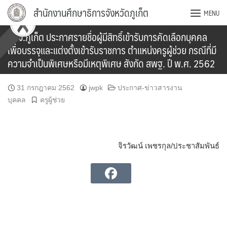
Skip
สำนักงานศึกษาธิการจังหวัดภูเก็ต
MENU
to
content
กศจ.ภูเก็ต ประกาศรายชื่อผู้มีสิทธิ์เข้ารับการคัดเลือกบุคคล
เพื่อบรรจุและแต่งตั้งเข้ารับราชการ ตำแหน่งครูผู้ช่วย กรณีที่มี
ความจำเป็นพิเศษหรือมีเหตุพิเศษ สังกัด สพฐ. ปี พ.ศ. 2562
31 กรกฎาคม 2562
jwpk
ประกาศ-ข่าวสารงาน
บุคคล
ครูผู้ช่วย
จิรวัฒน์ เพชรกุล/ประชาสัมพันธ์