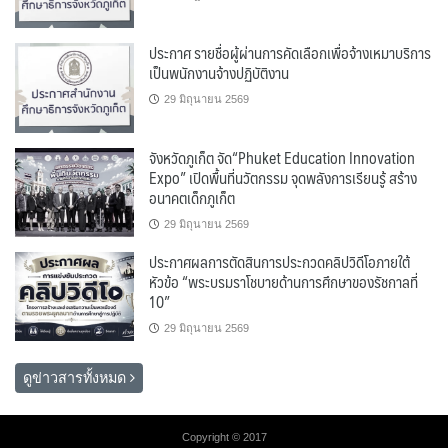
ประกาศ รายชื่อผู้ผ่านการคัดเลือกเพื่อจ้างเหมาบริการ
เป็นพนักงานจ้างปฏิบัติงาน
29 มิถุนายน 2569
จังหวัดภูเก็ต จัด“Phuket Education Innovation
Expo” เปิดพื้นที่นวัตกรรม จุดพลังการเรียนรู้ สร้าง
อนาคตเด็กภูเก็ต
29 มิถุนายน 2569
ประกาศผลการตัดสินการประกวดคลิปวิดีโอภายใต้
หัวข้อ “พระบรมราโชบายด้านการศึกษาของรัชกาลที่
10”
29 มิถุนายน 2569
ดูข่าวสารทั้งหมด
Copyright © 2017