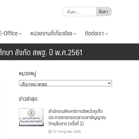
ค้นหา
สำหรับ:
E-Office
หน่วยงานที่เกี่ยวข้อง
ติดต่อเรา
ศึกษา สังกัด สพฐ. ปี พ.ศ.2561
หมวดหมู่
หมวด
หมู่
ข่าวล่าสุด
สำนักงานศึกษาธิการจังหวัดภูเก็ต
ประกาศขายทอดตลาดเสาสัญญาณ
วิทยุสื่อสาร (ครั้งที่ 2)
27 กรกฎาคม 2569