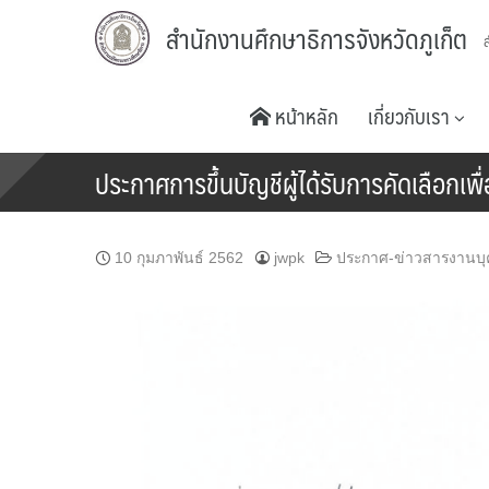
Skip
สำนักงานศึกษาธิการจังหวัดภูเก็ต
to
content
หน้าหลัก
เกี่ยวกับเรา
ประกาศการขึ้นบัญชีผู้ได้รับการคัดเลือกเ
10 กุมภาพันธ์ 2562
jwpk
ประกาศ-ข่าวสารงานบ