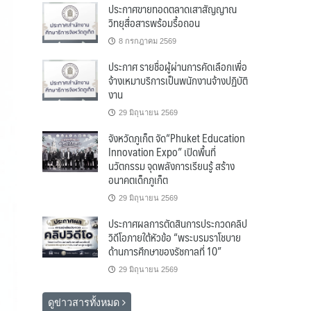
ประกาศขายทอดตลาดเสาสัญญาณ
วิทยุสื่อสารพร้อมรื้อถอน
8 กรกฎาคม 2569
ประกาศ รายชื่อผู้ผ่านการคัดเลือกเพื่อ
จ้างเหมาบริการเป็นพนักงานจ้างปฏิบัติ
งาน
29 มิถุนายน 2569
จังหวัดภูเก็ต จัด“Phuket Education
Innovation Expo” เปิดพื้นที่
นวัตกรรม จุดพลังการเรียนรู้ สร้าง
อนาคตเด็กภูเก็ต
29 มิถุนายน 2569
ประกาศผลการตัดสินการประกวดคลิป
วิดีโอภายใต้หัวข้อ “พระบรมราโชบาย
ด้านการศึกษาของรัชกาลที่ 10”
29 มิถุนายน 2569
ดูข่าวสารทั้งหมด