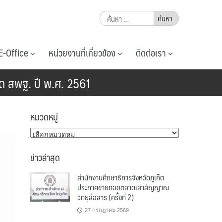
ค้นหา
สำหรับ:
E-Office
หน่วยงานที่เกี่ยวข้อง
ติดต่อเรา
กัด สพฐ. ปี พ.ศ. 2561
หมวดหมู่
หมวด
หมู่
ข่าวล่าสุด
สำนักงานศึกษาธิการจังหวัดภูเก็ต
ประกาศขายทอดตลาดเสาสัญญาณ
วิทยุสื่อสาร (ครั้งที่ 2)
27 กรกฎาคม 2569