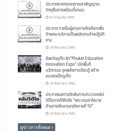
ประกาศขายทอดตลาดเสาสัญญาณ
วิทยุสื่อสารพร้อมรื้อถอน
8 กรกฎาคม 2569
ประกาศ รายชื่อผู้ผ่านการคัดเลือกเพื่อ
จ้างเหมาบริการเป็นพนักงานจ้างปฏิบัติ
งาน
29 มิถุนายน 2569
จังหวัดภูเก็ต จัด“Phuket Education
Innovation Expo” เปิดพื้นที่
นวัตกรรม จุดพลังการเรียนรู้ สร้าง
อนาคตเด็กภูเก็ต
29 มิถุนายน 2569
ประกาศผลการตัดสินการประกวดคลิป
วิดีโอภายใต้หัวข้อ “พระบรมราโชบาย
ด้านการศึกษาของรัชกาลที่ 10”
29 มิถุนายน 2569
ดูข่าวสารทั้งหมด