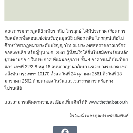
คณะกรรมการมูลนิธิ มหิธร กลีบ ไกรฤกษ์ ได้มีประกาศ เรื่อง การ
รับสมัครเพื่อสอบแข่งขันรับทุนมูลนิธิ มหิธร กลีบ ไกรฤกษ์เพื่อไป
ศึกษาวิชากฎหมายระดับปริญญาโท ณ ประเทศสหราชอาณาจักร
ออสเตรเลีย หรือญี่ปุ่น พ.ศ. 2561 ผู้ที่สนใจให้ยื่นใบสมัครพร้อมหลัก
ฐานตามข้อ 4 ในประกาศ ที่แผนกธุรการ ชั้น 4 อาคารเนติบัณฑิตย
สภา เลขที่ 32/2-8 หมู่ 16 ถนนกาญจนาภิเษก แขวงบางระมาด เขต
ตลิ่งชัน กรุงเทพฯ 10170 ตั้งแต่วันที่ 24 ตุลาคม 2561 ถึงวันที่ 18
มกราคม 2562 ด้วยตนเอง ในวันและเวลาราชการ หรือทาง
ไปรษณีย์
และสามารถติดตามรายละเอียดเพิ่มเติมได้ที่
www.thethaibar.or.th
จิรวัฒน์ เพชรกุล/ประชาสัมพันธ์